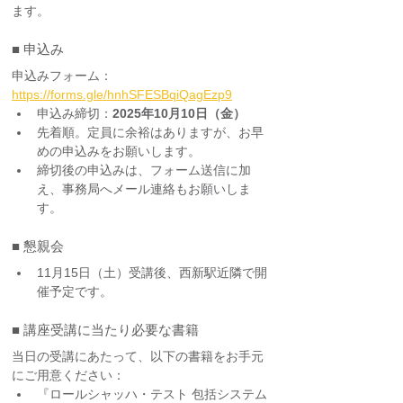
ます。
■ 申込み
申込みフォーム：
https://forms.gle/hnhSFESBqiQagEzp9
申込み締切：
2025年10月10日（金）
先着順。定員に余裕はありますが、お早
めの申込みをお願いします。
締切後の申込みは、フォーム送信に加
え、事務局へメール連絡もお願いしま
す。
■ 懇親会
11月15日（土）受講後、西新駅近隣で開
催予定です。
■ 講座受講に当たり必要な書籍 
当日の受講にあたって、以下の書籍をお手元
にご用意ください：
『ロールシャッハ・テスト 包括システム