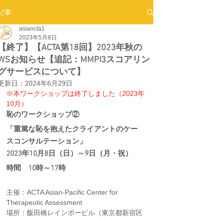
記事
asiancta1
2023年5月8日
【終了】【ACTA第18回】2023年秋の
WSお知らせ【追記：MMPI3スコアリン
グサービスについて】
更新日：
2024年6月29日
※本ワークショップは終了しました（2023年
10月）
恥のワークショップ②
「重篤な恥を抱えたクライアントのケー
スコンサルテーション」
2023年10月8日（日）～9日（月・祝）
時間　10時～17時
主催：ACTA Asian-Pacific Center for 
Therapeutic Assessment
場所：飯田橋レインボービル（東京都新宿区