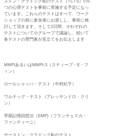
ストン・クラドック恥のテスト（TCTS）の5
つの心理テストを事前に実施する予定になっ
ています。これらのテストはすべて、ワーク
ショップの前に参加者にお渡しし、事前に検
討して頂きます。そして2日間、それぞれの
テストについて小グループで議論し、続いて
各テストの専門家が見立てをお伝えします
MMPIあるいはMMPI-3（スティーブ・E・フ
ィン）
ロールシャッハ・テスト（中村紀子）
ワルテッグ・テスト（アレッサンドロ・クリ
シ）
早期記憶回想法（EMP)（フランチェスカ・
ファンティーニ）
サーストン・クラドック恥のテスト