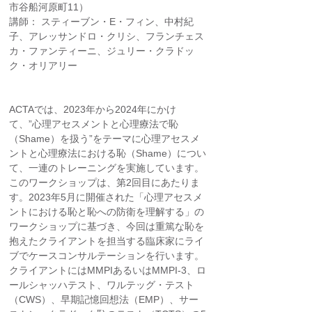
市谷船河原町11）
講師： スティーブン・E・フィン、中村紀
子、アレッサンドロ・クリシ、フランチェス
カ・ファンティーニ、ジュリー・クラドッ
ク・オリアリー
ACTAでは、2023年から2024年にかけ
て、”心理アセスメントと心理療法で恥
（Shame）を扱う”をテーマに心理アセスメ
ントと心理療法における恥（Shame）につい
て、一連のトレーニングを実施しています。
このワークショップは、第2回目にあたりま
す。2023年5月に開催された「心理アセスメ
ントにおける恥と恥への防衛を理解する」の
ワークショップに基づき、今回は重篤な恥を
抱えたクライアントを担当する臨床家にライ
ブでケースコンサルテーションを行います。
クライアントにはMMPIあるいはMMPI-3、ロ
ールシャッハテスト、ワルテッグ・テスト
（CWS）、早期記憶回想法（EMP）、サー