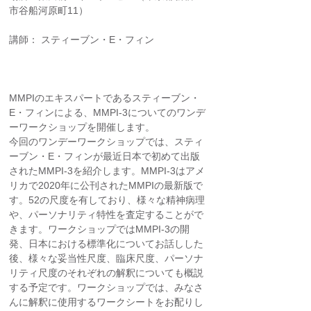
市谷船河原町11）
講師： スティーブン・E・フィン
MMPIのエキスパートであるスティーブン・
E・フィンによる、MMPI-3についてのワンデ
ーワークショップを開催します。
今回のワンデーワークショップでは、スティ
ーブン・E・フィンが最近日本で初めて出版
されたMMPI-3を紹介します。MMPI-3はアメ
リカで2020年に公刊されたMMPIの最新版で
す。52の尺度を有しており、様々な精神病理
や、パーソナリティ特性を査定することがで
きます。ワークショップではMMPI-3の開
発、日本における標準化についてお話しした
後、様々な妥当性尺度、臨床尺度、パーソナ
リティ尺度のそれぞれの解釈についても概説
する予定です。ワークショップでは、みなさ
んに解釈に使用するワークシートをお配りし