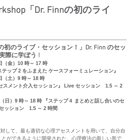
rkshop「Dr. Finnの初のライ
innの初のライブ・セッション！」Dr. Finn のセッ
際に学ぼう !
9 日（金）10 時～ 17 時 
～ステップ 2 をふまえた ケースフォーミュレーション』 
0 日（土）9 時～ 18 時 
スメント介入セッション』 Live セッション　1.5 ～ 2 
 1 日（日）9 時～ 18 時 『ステップ４ まとめと話し合いのセ
 セッション　1.5 ～ 2 時間
に対して、最も適切な心理アセスメントを用いて、自分自
ことができるように開発された、心理療法の新しい形で