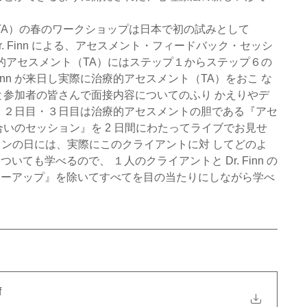
TA）の春のワークショップは日本で初の試みとして 
nt 創始者の Dr. Finn による、アセスメント・フィードバック・セッシ
療的アセスメント（TA）にはステップ１からステップ６の
Finn が来日し実際に治療的アセスメント（TA）をおこ な
nn と参加者の皆さんで面接内容についてのふり かえりやデ
 ２日目・３日目は治療的アセスメントの胆である『アセ
いのセッション』を 2 日間にわたってライブでお見せ
ョンの日には、実際にこのクライアントに対 してどのよ
ても学べるので、 １人のクライアントと Dr. Finn の
ローアップ』を除いてすべてを目の当たりにしながら学べ
f