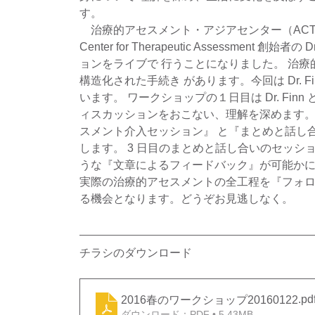
す。 
　治療的アセスメント・アジアセンター（AC
Center for Therapeutic Assessme
ョンをライブで 行うことになりました。 治
構造化された手続き があります。今回は Dr. 
います。 ワークショップの１日目は Dr. Fi
ィスカッションをおこない、理解を深めます。
スメント介入セッション』 と『まとめと話し合
します。 3 日目のまとめと話し合いのセッシ
うな『文章によるフィードバック』が可能かについ
実際の治療的アセスメントの全工程を『フォ
る機会となります。どうぞお見逃しなく。
チラシのダウンロード
.pd
2016春のワークショップ20160122
ダウンロード：PDF • 5.43MB