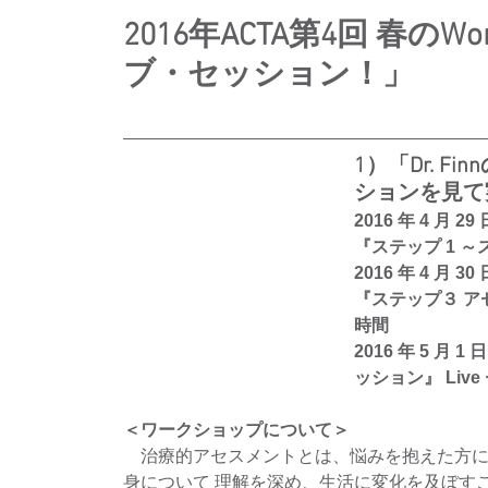
2016年ACTA第4回 春のWo
ブ・セッション！」
1）「Dr. F
ションを見て実
​2016 年 4 月 2
『ステップ 1 
2016 年 4 月 3
『ステップ３ アセ
時間 
2016 年 5 月
ッション』 Live
＜ワークショップについて＞
　治療的アセスメントとは、悩みを抱えた方
身について 理解を深め、生活に変化を及ぼす