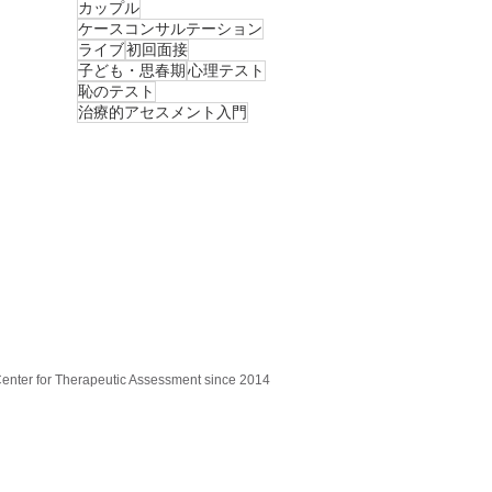
カップル
ケースコンサルテーション
ライブ
初回面接
子ども・思春期
心理テスト
恥のテスト
治療的アセスメント入門
Center for Therapeutic Assessment since 2014