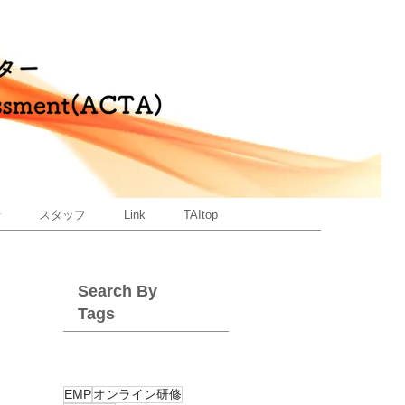
せ
スタッフ
Link
TAItop
Search By
Tags
EMP
オンライン研修