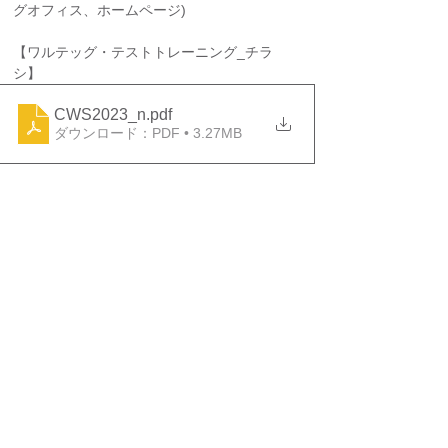
グオフィス、ホームページ)
【ワルテッグ・テストトレーニング_チラ
シ】
CWS2023_n
.pdf
ダウンロード：PDF • 3.27MB