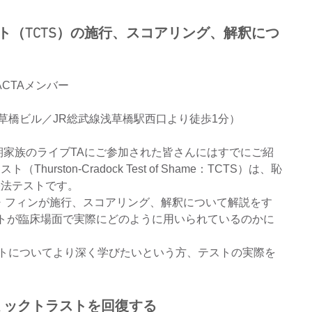
ト（TCTS）の施行、スコアリング、解釈につ
ACTAメンバー
ク浅草橋ビル／JR総武線浅草橋駅西口より徒歩1分）
期家族のライブTAにご参加された皆さんにはすでにご紹
ston-Cradock Test of Shame：TCTS）は、恥
映法テストです。
E・フィンが施行、スコアリング、解釈について解説をす
トが臨床場面で実際にどのように用いられているのかに
ントについてより深く学びたいという方、テストの実際を
。
ミックトラストを回復する　