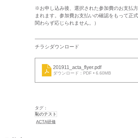
※お申し込み後、選択された参加費のお支払
まれます。参加費お支払いの確認をもって正
関わらず応じられません。）
チラシダウンロード
201911_acta_flyer
.pdf
ダウンロード：PDF • 6.60MB
タグ：
恥のテスト
ACTA研修