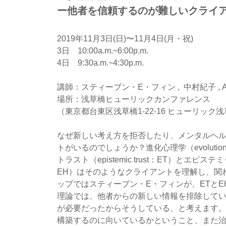
ー他者を信頼するのが難しいクライ
2019年11月3日(日)〜11月4日(月・祝)
3日　10:00a.m.~6:00p.m.
​4日　9:30a.m.~4:30p.m.
講師：スティーブン・E・フィン ,  中村紀子 , 
場所：浅草橋ヒューリックカンファレンス
（東京都台東区浅草橋1-22-16 ヒューリッ
なぜ新しい考え方を拒否したり、メンタルヘ
トがいるのでしょうか？進化心理学（evolution
トラスト（epistemic trust：ET）とエピステミッ
EH）はそのようなクライアントを理解し、関
ップではスティーブン・E・フィンが、ETと
理論では、他者からの新しい情報を排除して
が必要だったからそうしている、と考えます。
構築するのに向いているかということ、また