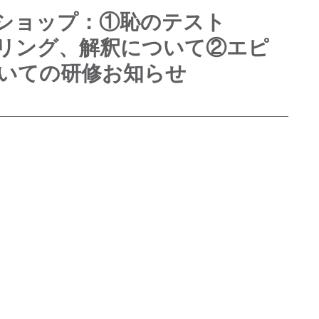
ークショップ：①恥のテスト
アリング、解釈について②エピ
いての研修お知らせ